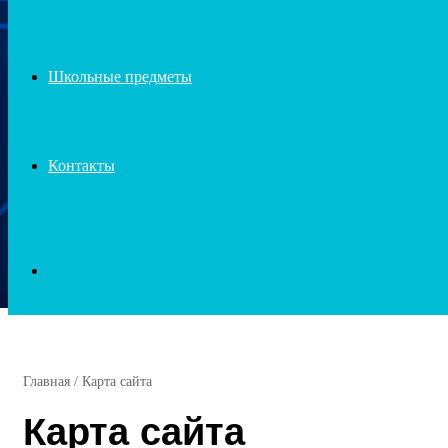
Школьные предметы
Контакты
Search
for
Главная
/
Карта сайта
Карта сайта