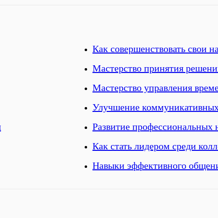
Как совершенствовать свои н
Мастерство принятия решен
Мастерство управления врем
Улучшение коммуникативных
я
Развитие профессиональных 
Как стать лидером среди колл
Навыки эффективного общен