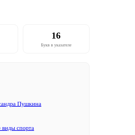
16
Букв в указателе
ксандра Пушкина
 виды спорта