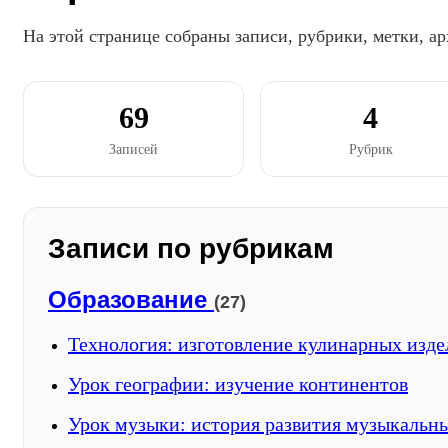
На этой странице собраны записи, рубрики, метки, ар
69
4
Записей
Рубрик
Записи по рубрикам
Образование
(27)
Технология: изготовление кулинарных изд
Урок географии: изучение континентов
Урок музыки: история развития музыкальн