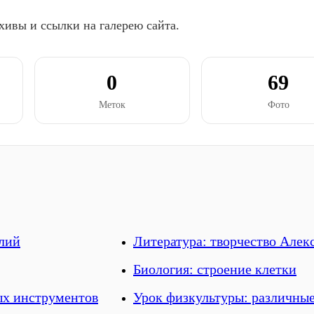
хивы и ссылки на галерею сайта.
0
69
Меток
Фото
елий
Литература: творчество Але
Биология: строение клетки
ых инструментов
Урок физкультуры: различные