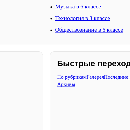
Музыка в 6 классе
Технология в 8 классе
Обществознание в 6 классе
Быстрые перехо
По рубрикам
Галерея
Последние
Архивы