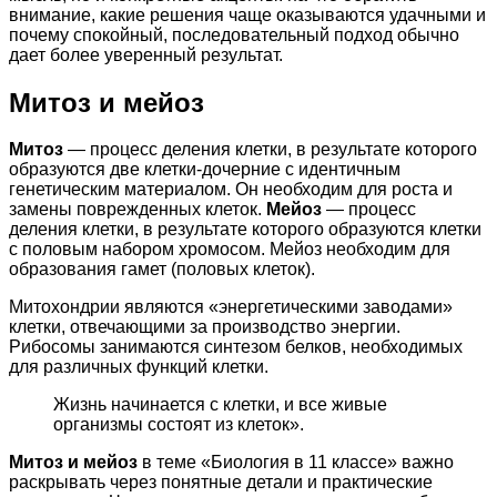
внимание, какие решения чаще оказываются удачными и
почему спокойный, последовательный подход обычно
дает более уверенный результат.
Митоз и мейоз
Митоз
— процесс деления клетки, в результате которого
образуются две клетки-дочерние с идентичным
генетическим материалом. Он необходим для роста и
замены поврежденных клеток.
Мейоз
— процесс
деления клетки, в результате которого образуются клетки
с половым набором хромосом. Мейоз необходим для
образования гамет (половых клеток).
Митохондрии являются «энергетическими заводами»
клетки, отвечающими за производство энергии.
Рибосомы занимаются синтезом белков, необходимых
для различных функций клетки.
Жизнь начинается с клетки, и все живые
организмы состоят из клеток».
Митоз и мейоз
в теме «Биология в 11 классе» важно
раскрывать через понятные детали и практические