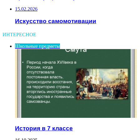
15.02.2026
Искусство самомотивации
ИНТЕРЕСНОЕ
Школьные предметы
История в 7 классе