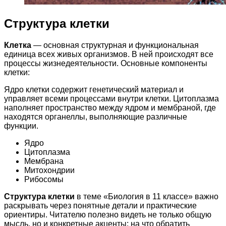
Структура клетки
Клетка
— основная структурная и функциональная
единица всех живых организмов. В ней происходят все
процессы жизнедеятельности. Основные компоненты
клетки:
Ядро клетки содержит генетический материал и
управляет всеми процессами внутри клетки. Цитоплазма
наполняет пространство между ядром и мембраной, где
находятся органеллы, выполняющие различные
функции.
Ядро
Цитоплазма
Мембрана
Митохондрии
Рибосомы
Структура клетки
в теме «Биология в 11 классе» важно
раскрывать через понятные детали и практические
ориентиры. Читателю полезно видеть не только общую
мысль, но и конкретные акценты: на что обратить