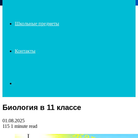
Школьные предметы
Контакты
Search
Биология в 11 классе
for
01.08.2025
115
1 minute read