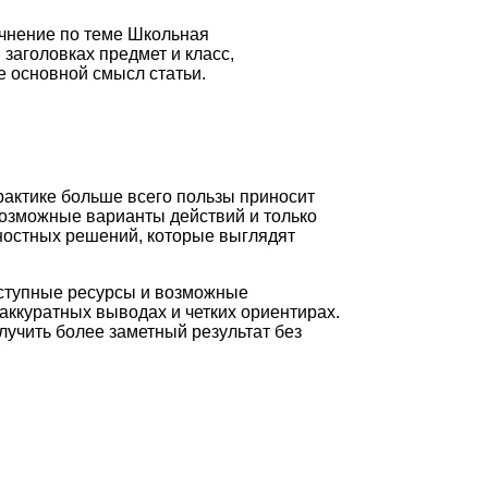
очнение по теме Школьная
 заголовках предмет и класс,
 основной смысл статьи.
рактике больше всего пользы приносит
возможные варианты действий и только
ностных решений, которые выглядят
оступные ресурсы и возможные
аккуратных выводах и четких ориентирах.
лучить более заметный результат без