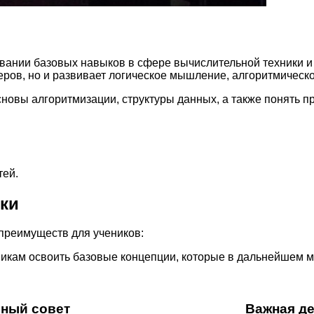
вании базовых навыков в сфере вычислительной техники и
еров, но и развивает логическое мышление, алгоритмическ
новы алгоритмизации, структуры данных, а также понять 
тей.
ки
 преимуществ для учеников:
икам освоить базовые концепции, которые в дальнейшем м
ный совет
Важная д