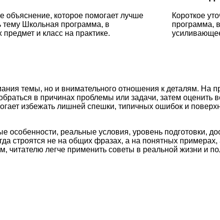
 объяснение, которое помогает лучше
Короткое ут
 тему Школьная программа, в
программа, в
 предмет и класс на практике.
усиливающее
ания темы, но и внимательного отношения к деталям. На п
обраться в причинах проблемы или задачи, затем оценить 
могает избежать лишней спешки, типичных ошибок и поверх
ые особенности, реальные условия, уровень подготовки, д
а строятся не на общих фразах, а на понятных примерах, 
м, читателю легче применить советы в реальной жизни и по