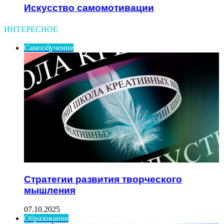
Искусство самомотивации
ИНТЕРЕСНОЕ
Самообучение
Стратегии развития творческого
мышления
07.10.2025
Образование