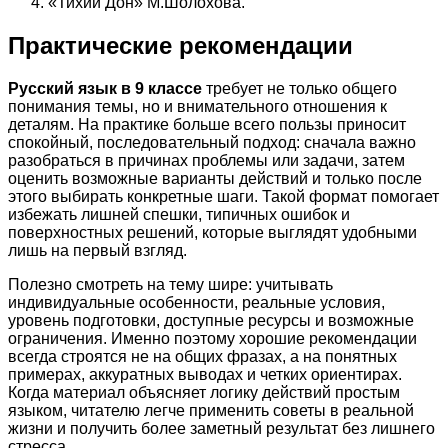
«Тихий Дон» М.Шолохова.
Практические рекомендации
Русский язык в 9 классе
требует не только общего
понимания темы, но и внимательного отношения к
деталям. На практике больше всего пользы приносит
спокойный, последовательный подход: сначала важно
разобраться в причинах проблемы или задачи, затем
оценить возможные варианты действий и только после
этого выбирать конкретные шаги. Такой формат помогает
избежать лишней спешки, типичных ошибок и
поверхностных решений, которые выглядят удобными
лишь на первый взгляд.
Полезно смотреть на тему шире: учитывать
индивидуальные особенности, реальные условия,
уровень подготовки, доступные ресурсы и возможные
ограничения. Именно поэтому хорошие рекомендации
всегда строятся не на общих фразах, а на понятных
примерах, аккуратных выводах и четких ориентирах.
Когда материал объясняет логику действий простым
языком, читателю легче применить советы в реальной
жизни и получить более заметный результат без лишнего
стресса.