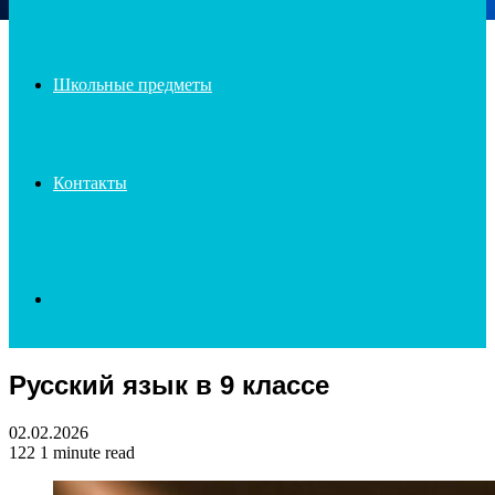
Школьные предметы
Контакты
Search
Русский язык в 9 классе
for
02.02.2026
122
1 minute read