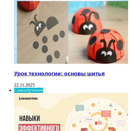
Урок технологии: основы шитья
22.11.2025
Самообучение