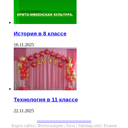
История в 8 классе
16.11.2025
Технология в 11 классе
22.11.2025
--------------------------------------
Карта сайта |
Фотогалерея |
Теги |
Sitemap.xml |
Разное