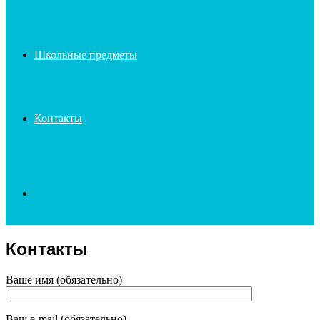
Школьные предметы
Контакты
Search
Контакты
for
Ваше имя (обязательно)
Ваш e-mail (обязательно)