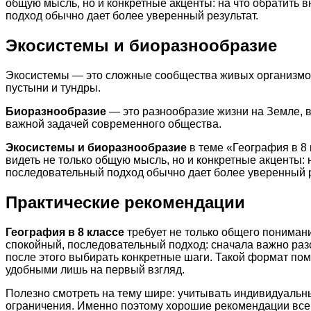
общую мысль, но и конкретные акценты: на что обратить
подход обычно дает более уверенный результат.
Экосистемы и биоразнообразие
Экосистемы — это сложные сообщества живых организмов 
пустыни и тундры.
Биоразнообразие
— это разнообразие жизни на Земле, 
важной задачей современного общества.
Экосистемы и биоразнообразие
в теме «География в 8
видеть не только общую мысль, но и конкретные акценты:
последовательный подход обычно дает более уверенный р
Практические рекомендации
География в 8 классе
требует не только общего понимани
спокойный, последовательный подход: сначала важно раз
после этого выбирать конкретные шаги. Такой формат по
удобными лишь на первый взгляд.
Полезно смотреть на тему шире: учитывать индивидуальн
ограничения. Именно поэтому хорошие рекомендации всегд