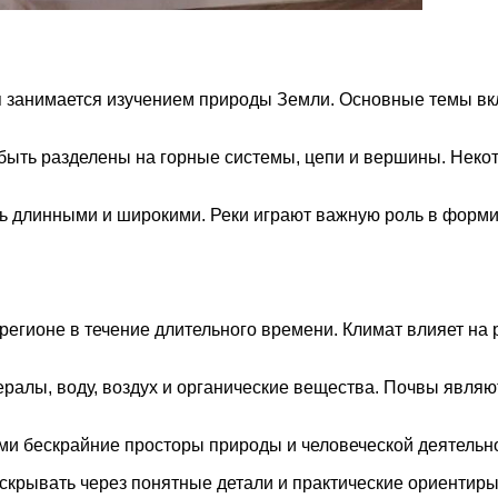
 занимается изучением природы Земли. Основные темы вклю
ыть разделены на горные системы, цепи и вершины. Некот
ть длинными и широкими. Реки играют важную роль в фор
егионе в течение длительного времени. Климат влияет на 
ралы, воду, воздух и органические вещества. Почвы являют
ми бескрайние просторы природы и человеческой деятельн
скрывать через понятные детали и практические ориентиры