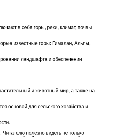
чают в себя горы, реки, климат, почвы
орые известные горы: Гималаи, Альпы,
мировании ландшафта и обеспечении
растительный и животный мир, а также на
ся основой для сельского хозяйства и
ости.
. Читателю полезно видеть не только