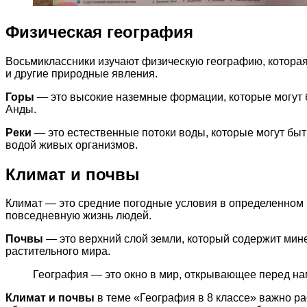
Физическая география
Восьмиклассники изучают физическую географию, которая
и другие природные явления.
Горы
— это высокие наземные формации, которые могут б
Анды.
Реки
— это естественные потоки воды, которые могут бы
водой живых организмов.
Климат и почвы
Климат — это средние погодные условия в определенном р
повседневную жизнь людей.
Почвы
— это верхний слой земли, который содержит мине
растительного мира.
География — это окно в мир, открывающее перед на
Климат и почвы
в теме «География в 8 классе» важно ра