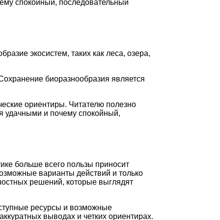
чему спокойный, последовательный
азие экосистем, таких как леса, озера,
 Сохранение биоразнообразия является
ические ориентиры. Читателю полезно
ся удачными и почему спокойный,
тике больше всего пользы приносит
возможные варианты действий и только
ностных решений, которые выглядят
оступные ресурсы и возможные
аккуратных выводах и четких ориентирах.