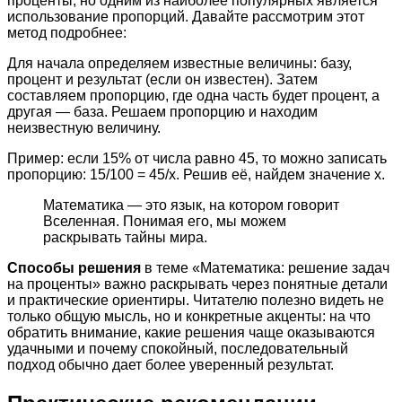
проценты, но одним из наиболее популярных является
использование пропорций. Давайте рассмотрим этот
метод подробнее:
Для начала определяем известные величины: базу,
процент и результат (если он известен). Затем
составляем пропорцию, где одна часть будет процент, а
другая — база. Решаем пропорцию и находим
неизвестную величину.
Пример: если 15% от числа равно 45, то можно записать
пропорцию: 15/100 = 45/x. Решив её, найдем значение x.
Математика — это язык, на котором говорит
Вселенная. Понимая его, мы можем
раскрывать тайны мира.
Способы решения
в теме «Математика: решение задач
на проценты» важно раскрывать через понятные детали
и практические ориентиры. Читателю полезно видеть не
только общую мысль, но и конкретные акценты: на что
обратить внимание, какие решения чаще оказываются
удачными и почему спокойный, последовательный
подход обычно дает более уверенный результат.