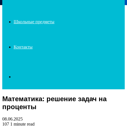
Школьные предметы
Контакты
Search
Математика: решение задач на
for
проценты
08.06.2025
107
1 minute read