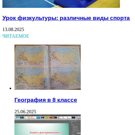
Урок физкультуры: различные виды спорта
13.08.2025
ЧИТАЕМОЕ
География в 8 классе
25.06.2025