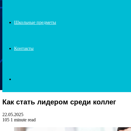
Школьные предметы
Контакты
Search
Как стать лидером среди коллег
for
22.05.2025
105
1 minute read