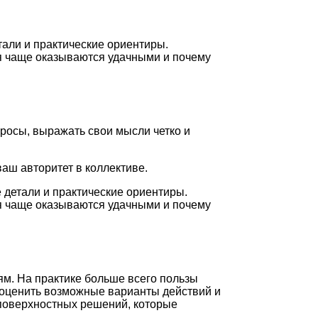
тали и практические ориентиры.
ия чаще оказываются удачными и почему
просы, выражать свои мысли четко и
ваш авторитет в коллективе.
 детали и практические ориентиры.
ия чаще оказываются удачными и почему
ям. На практике больше всего пользы
 оценить возможные варианты действий и
 поверхностных решений, которые