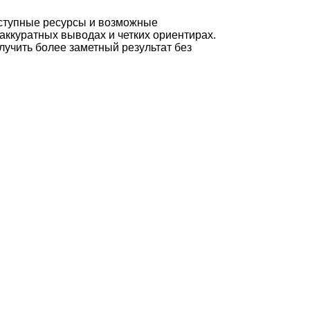
оступные ресурсы и возможные
аккуратных выводах и четких ориентирах.
лучить более заметный результат без