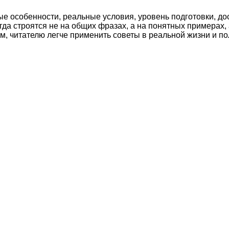
ые особенности, реальные условия, уровень подготовки, д
а строятся не на общих фразах, а на понятных примерах, 
м, читателю легче применить советы в реальной жизни и по