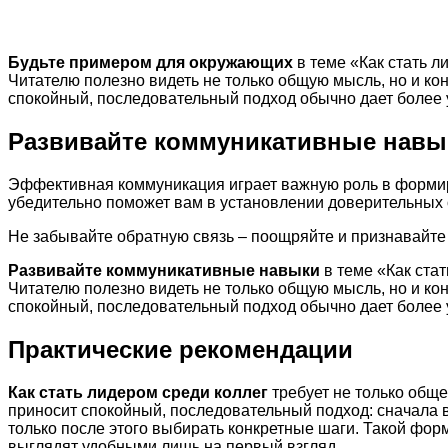
Будьте примером для окружающих
в теме «Как стать л
Читателю полезно видеть не только общую мысль, но и ко
спокойный, последовательный подход обычно дает более 
Развивайте коммуникативные навы
Эффективная коммуникация играет важную роль в формир
убедительно поможет вам в установлении доверительных 
Не забывайте обратную связь – поощряйте и признавайте у
Развивайте коммуникативные навыки
в теме «Как ста
Читателю полезно видеть не только общую мысль, но и ко
спокойный, последовательный подход обычно дает более 
Практические рекомендации
Как стать лидером среди коллег
требует не только обще
приносит спокойный, последовательный подход: сначала 
только после этого выбирать конкретные шаги. Такой фо
выглядят удобными лишь на первый взгляд.