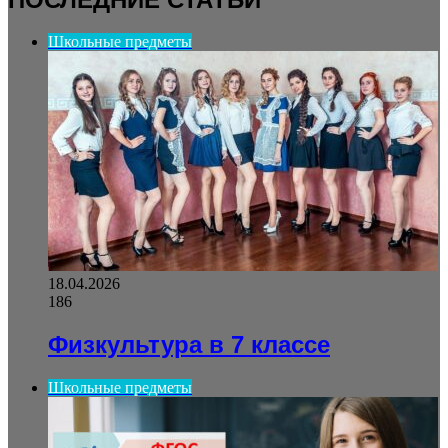
Школьные предметы
18.04.2026
186
Физкультура в 7 классе
Школьные предметы