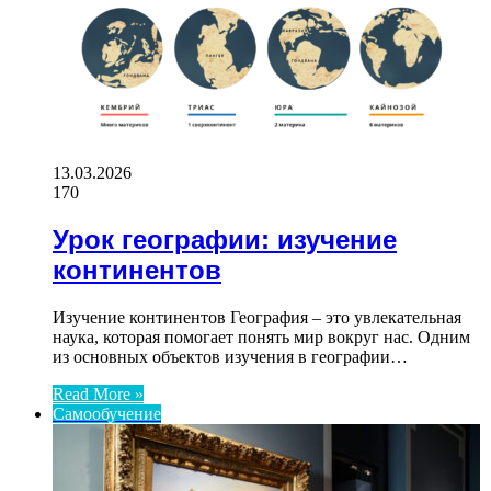
13.03.2026
170
Урок географии: изучение
континентов
Изучение континентов География – это увлекательная
наука, которая помогает понять мир вокруг нас. Одним
из основных объектов изучения в географии…
Read More »
Самообучение