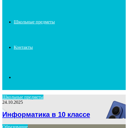
Школьные предметы
Контакты
Search
Школьные предметы
24.10.2025
for
Информатика в 10 классе
Образование