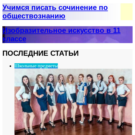
Учимся писать сочинение по
обществознанию
Изобразительное искусство в 11
классе
ПОСЛЕДНИЕ СТАТЬИ
Школьные предметы