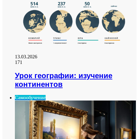
13.03.2026
171
Урок географии: изучение
континентов
Самообучение