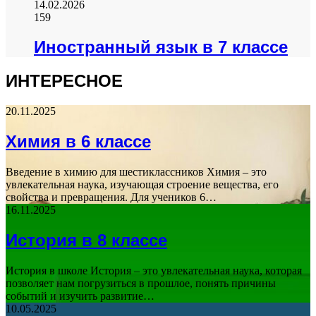
14.02.2026
159
Иностранный язык в 7 классе
ИНТЕРЕСНОЕ
20.11.2025
Химия в 6 классе
Введение в химию для шестиклассников Химия – это
увлекательная наука, изучающая строение вещества, его
свойства и превращения. Для учеников 6…
16.11.2025
История в 8 классе
История в школе История – это увлекательная наука, которая
позволяет нам погрузиться в прошлое, понять причины
событий и изучить развитие…
10.05.2025