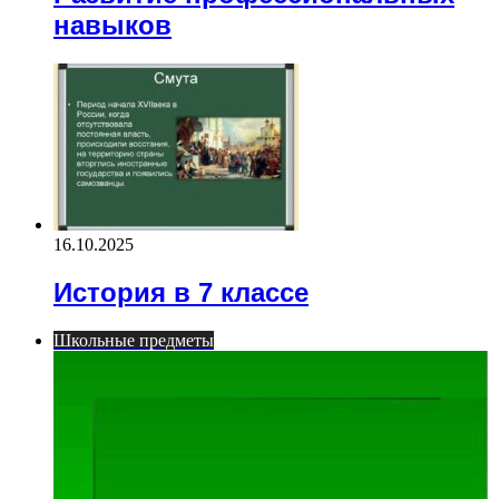
навыков
16.10.2025
История в 7 классе
Школьные предметы