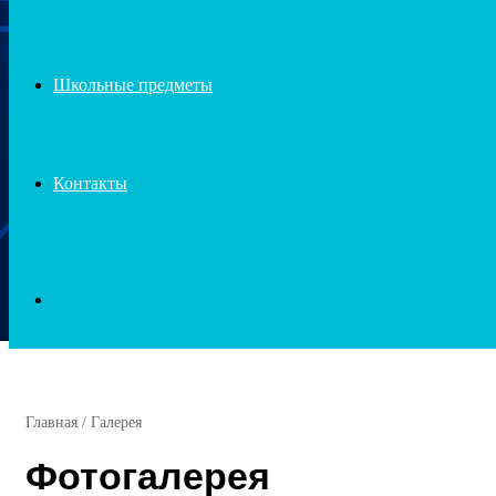
Школьные предметы
Контакты
Search
for
Главная
/
Галерея
Фотогалерея