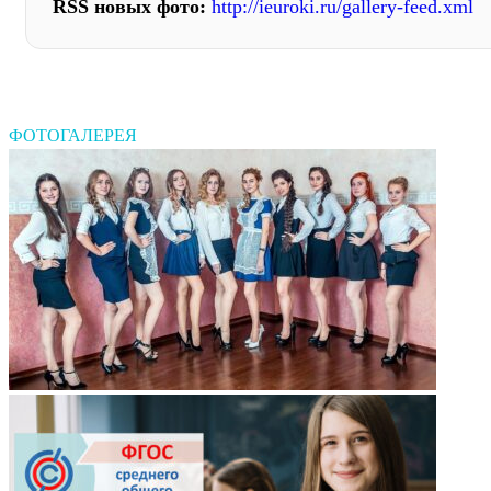
RSS новых фото:
http://ieuroki.ru/gallery-feed.xml
ФОТОГАЛЕРЕЯ