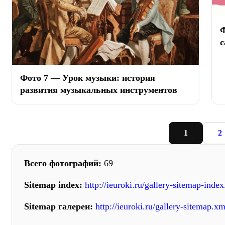
Ф
с
Фото 7 — Урок музыки: история
развития музыкальных инструментов
1
2
Всего фотографий:
69
Sitemap index:
http://ieuroki.ru/gallery-sitemap-inde
Sitemap галереи:
http://ieuroki.ru/gallery-sitemap.xm