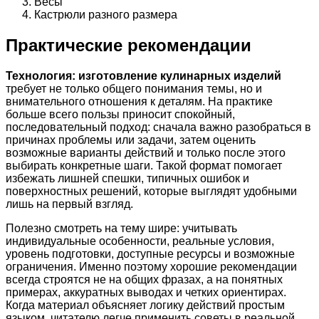
Весы
Кастрюли разного размера
Практические рекомендации
Технология: изготовление кулинарных изделий
требует не только общего понимания темы, но и
внимательного отношения к деталям. На практике
больше всего пользы приносит спокойный,
последовательный подход: сначала важно разобраться в
причинах проблемы или задачи, затем оценить
возможные варианты действий и только после этого
выбирать конкретные шаги. Такой формат помогает
избежать лишней спешки, типичных ошибок и
поверхностных решений, которые выглядят удобными
лишь на первый взгляд.
Полезно смотреть на тему шире: учитывать
индивидуальные особенности, реальные условия,
уровень подготовки, доступные ресурсы и возможные
ограничения. Именно поэтому хорошие рекомендации
всегда строятся не на общих фразах, а на понятных
примерах, аккуратных выводах и четких ориентирах.
Когда материал объясняет логику действий простым
языком, читателю легче применить советы в реальной