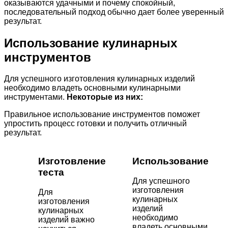
оказываются удачными и почему спокойный,
последовательный подход обычно дает более уверенный
результат.
Использование кулинарных
инструментов
Для успешного изготовления кулинарных изделий
необходимо владеть основными кулинарными
инструментами.
Некоторые из них:
Правильное использование инструментов поможет
упростить процесс готовки и получить отличный
результат.
Изготовление
Использование
теста
Для успешного
изготовления
Для
кулинарных
изготовления
изделий
кулинарных
необходимо
изделий важно
владеть основными