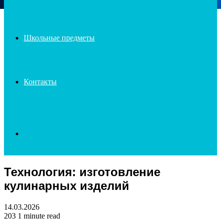
Школьные предметы
Контакты
Search
Технология: изготовление
for
кулинарных изделий
14.03.2026
203
1 minute read