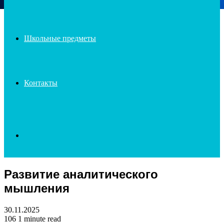
Школьные предметы
Контакты
Search
Развитие аналитического
for
мышления
30.11.2025
106
1 minute read