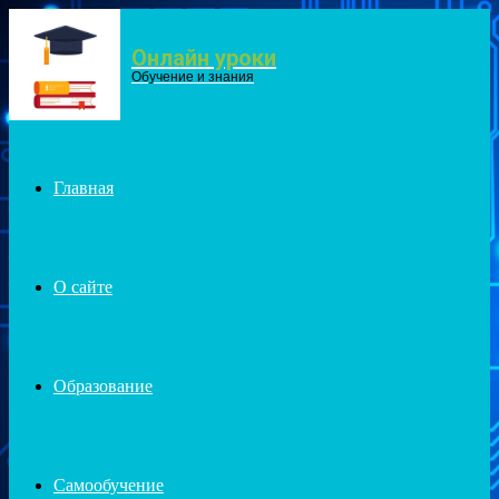
Онлайн уроки
Menu
Обучение и знания
Главная
О сайте
Образование
Самообучение