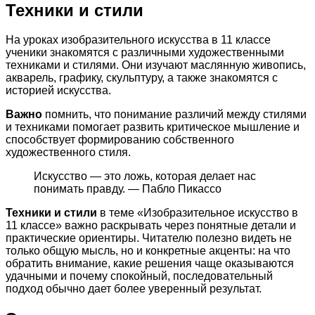
Техники и стили
На уроках изобразительного искусства в 11 классе
ученики знакомятся с различными художественными
техниками и стилями. Они изучают маслянную живопись,
акварель, графику, скульптуру, а также знакомятся с
историей искусства.
Важно
помнить, что понимание различий между стилями
и техниками помогает развить критическое мышление и
способствует формированию собственного
художественного стиля.
Искусство — это ложь, которая делает нас
понимать правду. — Пабло Пикассо
Техники и стили
в теме «Изобразительное искусство в
11 классе» важно раскрывать через понятные детали и
практические ориентиры. Читателю полезно видеть не
только общую мысль, но и конкретные акценты: на что
обратить внимание, какие решения чаще оказываются
удачными и почему спокойный, последовательный
подход обычно дает более уверенный результат.