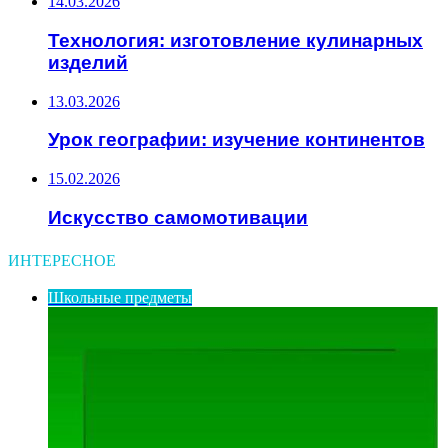
14.03.2026
Технология: изготовление кулинарных
изделий
13.03.2026
Урок географии: изучение континентов
15.02.2026
Искусство самомотивации
ИНТЕРЕСНОЕ
Школьные предметы