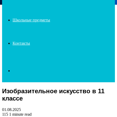
Школьные предметы
Контакты
Search
Изобразительное искусство в 11
for
классе
01.08.2025
115
1 minute read