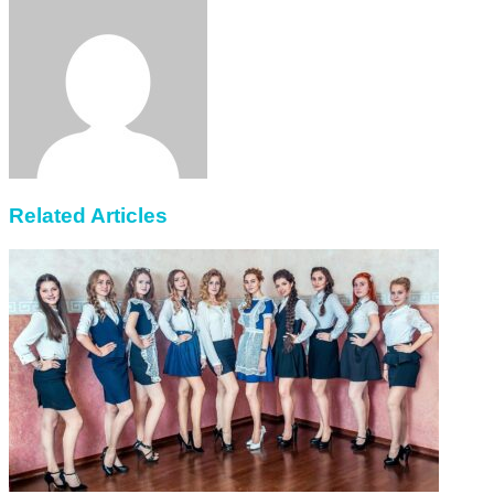
via
Email
Related Articles