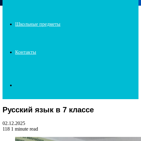
Школьные предметы
Контакты
Search
Русский язык в 7 классе
for
02.12.2025
118
1 minute read