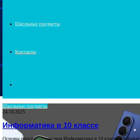
Школьные предметы
Контакты
Search
Школьные предметы
24.10.2025
for
Информатика в 10 классе
Основы программирования Информатика в 10 классе открывает