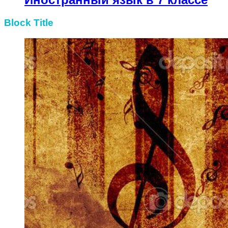
Block Title