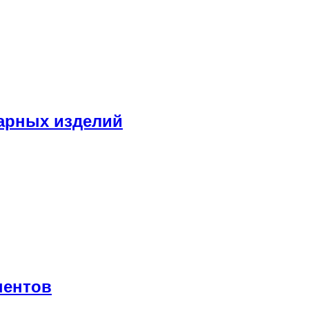
нарных изделий
нентов