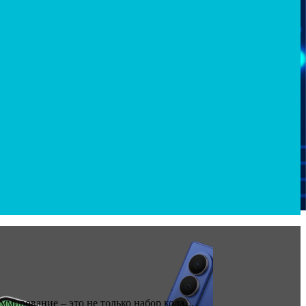
мирование – это не только набор кода,…