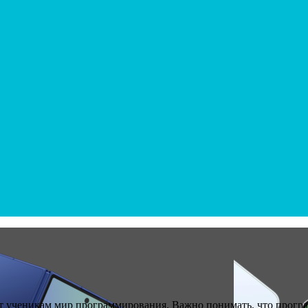
 ученикам мир программирования. Важно понимать, что програм